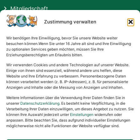
Mitgliedschaft
Hilfsmöglichkeiten
Zustimmung verwalten
Zuhause gefunden
Wir benötigen Ihre Einwilligung, bevor Sie unsere Website weiter
besuchen können.Wenn Sie unter 16 Jahre alt sind und Ihre Einwilligung
Rechtliches
zu optionalen Services geben möchten, müssen Sie Ihre
Erziehungsberechtigten um Erlaubnis bitten.
Impressum
Wir verwenden Cookies und andere Technologien auf unserer Website.
Datenschutzerklärung
Einige von ihnen sind essenziell, während andere uns helfen, diese
Website und Ihre Erfahrung zu verbessern. Personenbezogene Daten
Satzung
können verarbeitet werden (z. B. IP-Adressen), z. B. für personalisierte
Anzeigen und Inhalte oder die Messung von Anzeigen und Inhalten.
Vermittlung & Gebühren
Weitere Informationen über die Verwendung Ihrer Daten finden Sie in
unserer
Datenschutzerklärung
. Es besteht keine Verpflichtung, in die
Gesponsert von
Verarbeitung Ihrer Daten einzuwilligen, um dieses Angebot zu nutzen. Sie
können Ihre Auswahl jederzeit unter
Einstellungen
widerrufen oder
anpassen. Bitte beachten Sie, dass aufgrund individueller Einstellungen
möglicherweise nicht alle Funktionen der Website verfügbar sind.