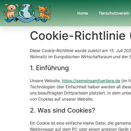
Home
Tierschutzverein
Cookie-Richtlinie
Diese Cookie-Richtlinie wurde zuletzt am 15. Juli 202
Wohnsitz im Europäischen Wirtschaftsraum und der 
1. Einführung
Unsere Website,
https://gemeinsamfuertiere.de
(im f
Technologien (der Einfachheit halber werden all d
uns beauftragten Drittparteien platziert. In dem u
von Cookies auf unserer Website.
2. Was sind Cookies?
Ein Cookie ist eine einfache kleine Datei, die gemei
Webbrowser auf dem PC oder einem anderen Gerät ge