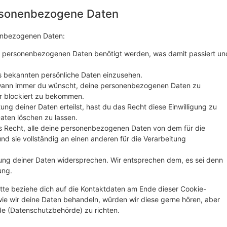
ersonenbezogene Daten
nenbezogenen Daten:
e personenbezogenen Daten benötigt werden, was damit passiert un
s bekannten persönliche Daten einzusehen.
 wann immer du wünscht, deine personenbezogenen Daten zu
er blockiert zu bekommen.
ung deiner Daten erteilst, hast du das Recht diese Einwilligung zu
ten löschen zu lassen.
s Recht, alle deine personenbezogenen Daten von dem für die
nd sie vollständig an einen anderen für die Verarbeitung
ung deiner Daten widersprechen. Wir entsprechen dem, es sei denn
ung.
tte beziehe dich auf die Kontaktdaten am Ende dieser Cookie-
ie wir deine Daten behandeln, würden wir diese gerne hören, aber
de (Datenschutzbehörde) zu richten.