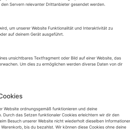
den Servern relevanter Drittanbieter gesendet werden.
ird, um unserer Website Funktionalität und Interaktivität zu
oder auf deinem Gerät ausgeführt.
ines unsichtbares Textfragment oder Bild auf einer Website, das
erwachen. Um dies zu ermöglichen werden diverse Daten von dir
 Cookies
 der Website ordnungsgemäß funktionieren und deine
. Durch das Setzen funktionaler Cookies erleichtern wir dir den
eim Besuch unserer Website nicht wiederholt dieselben Informatione
em Warenkorb, bis du bezahlst. Wir können diese Cookies ohne deine