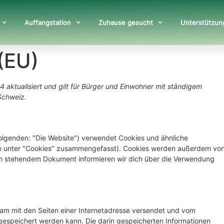
Auffangstation
Zuhause gesucht
Unterstützun
 (EU)
4 aktualisiert und gilt für Bürger und Einwohner mit ständigem
Schweiz.
olgenden: "Die Website") verwendet Cookies und ähnliche
iese unter "Cookies" zusammengefasst). Cookies werden außerdem vo
nten stehendem Dokument informieren wir dich über die Verwendung
nsam mit den Seiten einer Internetadresse versendet und vom
speichert werden kann. Die darin gespeicherten Informationen