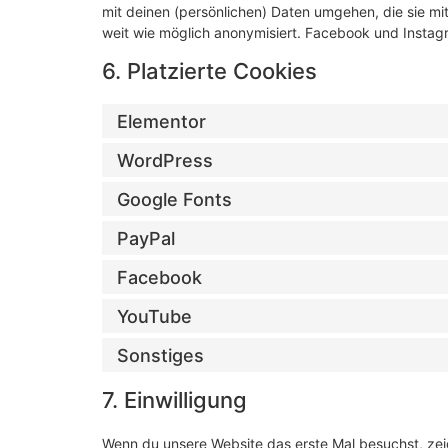
mit deinen (persönlichen) Daten umgehen, die sie mi
weit wie möglich anonymisiert. Facebook und Instagr
6. Platzierte Cookies
Elementor
WordPress
Google Fonts
PayPal
Facebook
YouTube
Sonstiges
7. Einwilligung
Wenn du unsere Website das erste Mal besuchst, zeig