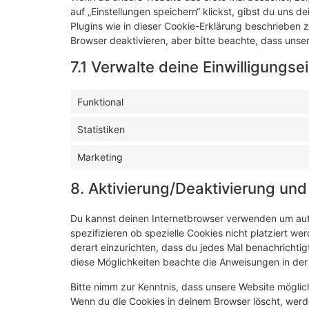
auf „Einstellungen speichern“ klickst, gibst du uns d
Plugins wie in dieser Cookie-Erklärung beschrieben
Browser deaktivieren, aber bitte beachte, dass unser
7.1 Verwalte deine Einwilligungse
Funktional
Statistiken
Marketing
8. Aktivierung/Deaktivierung un
Du kannst deinen Internetbrowser verwenden um au
spezifizieren ob spezielle Cookies nicht platziert we
derart einzurichten, dass du jedes Mal benachrichtigt
diese Möglichkeiten beachte die Anweisungen in der 
Bitte nimm zur Kenntnis, dass unsere Website mögliche
Wenn du die Cookies in deinem Browser löscht, werd