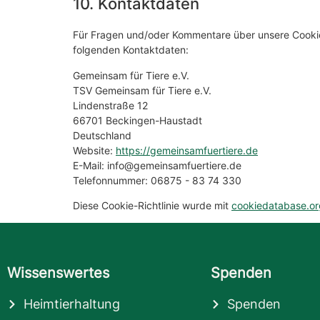
10. Kontaktdaten
Für Fragen und/oder Kommentare über unsere Cookie-R
folgenden Kontaktdaten:
Gemeinsam für Tiere e.V.
TSV Gemeinsam für Tiere e.V.
Lindenstraße 12
66701 Beckingen-Haustadt
Deutschland
Website:
https://gemeinsamfuertiere.de
E-Mail:
info@
gemeinsamfuertiere.de
Telefonnummer: 06875 - 83 74 330
Diese Cookie-Richtlinie wurde mit
cookiedatabase.or
Wissenswertes
Spenden
Heimtierhaltung
Spenden