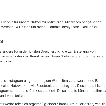
rlebnis für unsere Nutzer zu optimieren. Mit diesen analytischen
r Website. Wir bitten um deine Erlaubnis, analytische Cookies zu
es
e andere Form der lokalen Speicherung, die zur Erstellung von
uzeigen oder den Benutzer auf dieser Website oder über mehrere
rfolgen.
k und Instagram eingebunden, um Webseiten zu bewerben (z. B.
n sozialen Netzwerken wie Facebook und Instagram. Dieser Inhalt ist mi
agram stammt und Cookies platziert. Diese Inhalte können bestimmt
 und verarbeiten.
Netzwerke (die sich regelmäßig ändern kann), um zu erfahren, wie sie