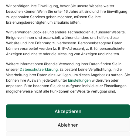
Wir benötigen Ihre Einwilligung, bevor Sie unsere Website weiter
besuchen können.Wenn Sie unter 16 Jahre alt sind und Ihre Einwilligung
Rechtliches
zu optionalen Services geben möchten, müssen Sie Ihre
Erziehungsberechtigten um Erlaubnis bitten.
Impressum
Wir verwenden Cookies und andere Technologien auf unserer Website.
Datenschutzerklärung
Einige von ihnen sind essenziell, während andere uns helfen, diese
Website und Ihre Erfahrung zu verbessern. Personenbezogene Daten
Satzung
können verarbeitet werden (z. B. IP-Adressen), z. B. für personalisierte
Anzeigen und Inhalte oder die Messung von Anzeigen und Inhalten.
Vermittlung & Gebühren
Weitere Informationen über die Verwendung Ihrer Daten finden Sie in
unserer
Datenschutzerklärung
. Es besteht keine Verpflichtung, in die
Gesponsert von
Verarbeitung Ihrer Daten einzuwilligen, um dieses Angebot zu nutzen. Sie
können Ihre Auswahl jederzeit unter
Einstellungen
widerrufen oder
anpassen. Bitte beachten Sie, dass aufgrund individueller Einstellungen
möglicherweise nicht alle Funktionen der Website verfügbar sind.
Akzeptieren
Ablehnen