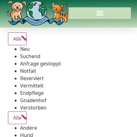
Alle
Neu
Suchend
Anfrage gestoppt
Notfall
Reserviert
Vermittelt
Endpflege
Gnadenhof
Verstorben
Alle
Andere
Hund