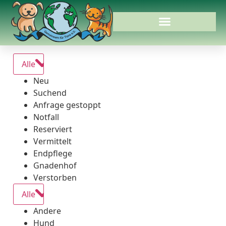
Alle
Neu
Suchend
Anfrage gestoppt
Notfall
Reserviert
Vermittelt
Endpflege
Gnadenhof
Verstorben
Alle
Andere
Hund