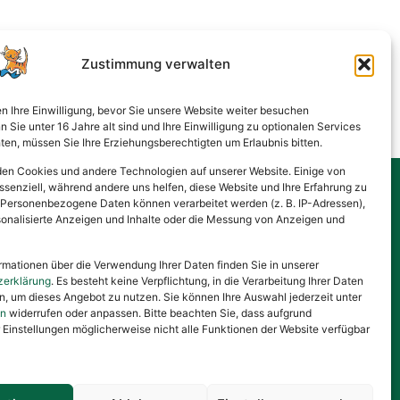
Zustimmung verwalten
en Ihre Einwilligung, bevor Sie unsere Website weiter besuchen
Sie unter 16 Jahre alt sind und Ihre Einwilligung zu optionalen Services
en, müssen Sie Ihre Erziehungsberechtigten um Erlaubnis bitten.
en Cookies und andere Technologien auf unserer Website. Einige von
ssenziell, während andere uns helfen, diese Website und Ihre Erfahrung zu
 Personenbezogene Daten können verarbeitet werden (z. B. IP-Adressen),
Gesponsert von
ersonalisierte Anzeigen und Inhalte oder die Messung von Anzeigen und
rmationen über die Verwendung Ihrer Daten finden Sie in unserer
zerklärung
. Es besteht keine Verpflichtung, in die Verarbeitung Ihrer Daten
en, um dieses Angebot zu nutzen. Sie können Ihre Auswahl jederzeit unter
en
widerrufen oder anpassen. Bitte beachten Sie, dass aufgrund
r Einstellungen möglicherweise nicht alle Funktionen der Website verfügbar