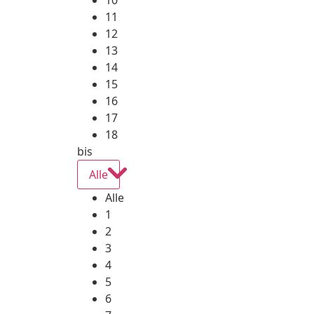
10
11
12
13
14
15
16
17
18
bis
Alle
Alle
1
2
3
4
5
6