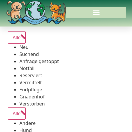
Alle
Neu
Suchend
Anfrage gestoppt
Notfall
Reserviert
Vermittelt
Endpflege
Gnadenhof
Verstorben
Alle
Andere
Hund