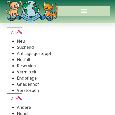
Alle
Neu
Suchend
Anfrage gestoppt
Notfall
Reserviert
Vermittelt
Endpflege
Gnadenhof
Verstorben
Alle
Andere
Hund