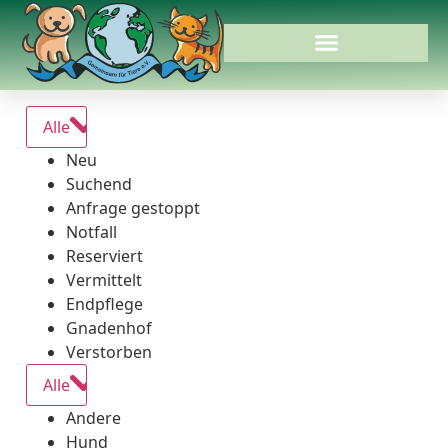
Alle
Neu
Suchend
Anfrage gestoppt
Notfall
Reserviert
Vermittelt
Endpflege
Gnadenhof
Verstorben
Alle
Andere
Hund