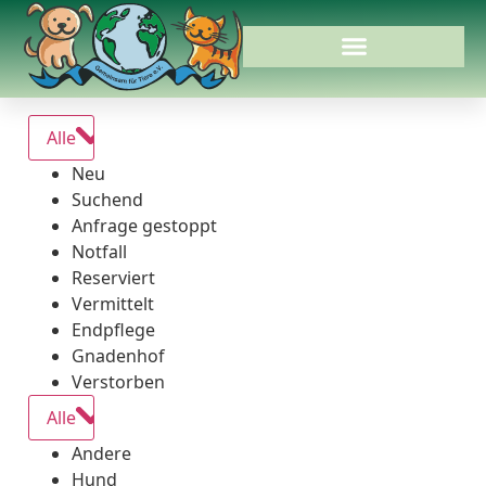
Alle
Neu
Suchend
Anfrage gestoppt
Notfall
Reserviert
Vermittelt
Endpflege
Gnadenhof
Verstorben
Alle
Andere
Hund