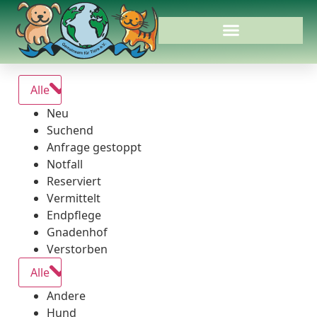
Alle
Neu
Suchend
Anfrage gestoppt
Notfall
Reserviert
Vermittelt
Endpflege
Gnadenhof
Verstorben
Alle
Andere
Hund