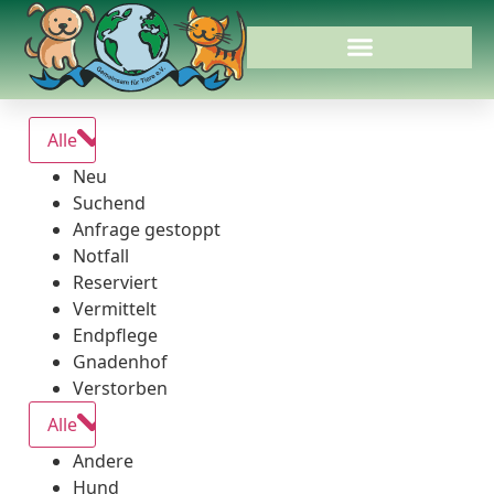
Alle
Neu
Suchend
Anfrage gestoppt
Notfall
Reserviert
Vermittelt
Endpflege
Gnadenhof
Verstorben
Alle
Andere
Hund