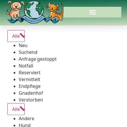
Alle
Neu
Suchend
Anfrage gestoppt
Notfall
Reserviert
Vermittelt
Endpflege
Gnadenhof
Verstorben
Alle
Andere
Hund