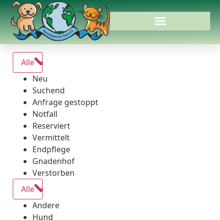
Alle
Neu
Suchend
Anfrage gestoppt
Notfall
Reserviert
Vermittelt
Endpflege
Gnadenhof
Verstorben
Alle
Andere
Hund