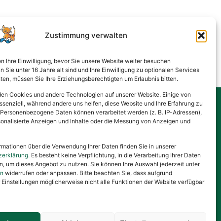
Zustimmung verwalten
en Ihre Einwilligung, bevor Sie unsere Website weiter besuchen
Sie unter 16 Jahre alt sind und Ihre Einwilligung zu optionalen Services
en, müssen Sie Ihre Erziehungsberechtigten um Erlaubnis bitten.
en Cookies und andere Technologien auf unserer Website. Einige von
ssenziell, während andere uns helfen, diese Website und Ihre Erfahrung zu
 Personenbezogene Daten können verarbeitet werden (z. B. IP-Adressen),
Gesponsert von
ersonalisierte Anzeigen und Inhalte oder die Messung von Anzeigen und
rmationen über die Verwendung Ihrer Daten finden Sie in unserer
zerklärung
. Es besteht keine Verpflichtung, in die Verarbeitung Ihrer Daten
en, um dieses Angebot zu nutzen. Sie können Ihre Auswahl jederzeit unter
en
widerrufen oder anpassen. Bitte beachten Sie, dass aufgrund
r Einstellungen möglicherweise nicht alle Funktionen der Website verfügbar