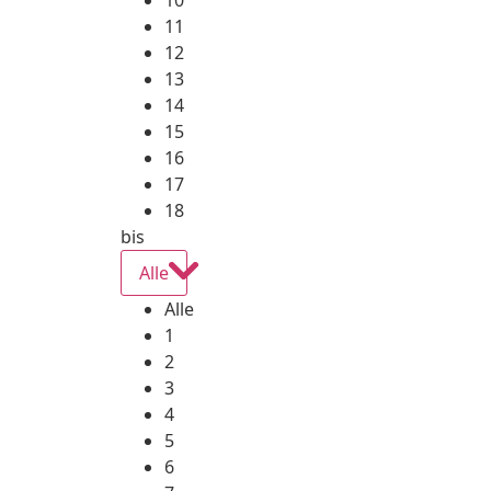
10
11
12
13
14
15
16
17
18
bis
Alle
Alle
1
2
3
4
5
6