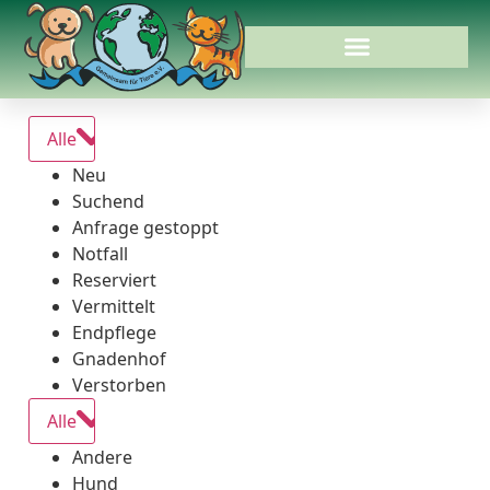
Alle
Neu
Suchend
Anfrage gestoppt
Notfall
Reserviert
Vermittelt
Endpflege
Gnadenhof
Verstorben
Alle
Andere
Hund