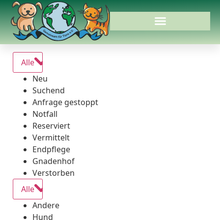
Alle
Neu
Suchend
Anfrage gestoppt
Notfall
Reserviert
Vermittelt
Endpflege
Gnadenhof
Verstorben
Alle
Andere
Hund