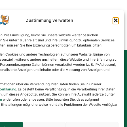
Zustimmung verwalten
en Ihre Einwilligung, bevor Sie unsere Website weiter besuchen
Sie unter 16 Jahre alt sind und Ihre Einwilligung zu optionalen Services
en, müssen Sie Ihre Erziehungsberechtigten um Erlaubnis bitten.
en Cookies und andere Technologien auf unserer Website. Einige von
ssenziell, während andere uns helfen, diese Website und Ihre Erfahrung zu
 Personenbezogene Daten können verarbeitet werden (z. B. IP-Adressen),
Gesponsert von
ersonalisierte Anzeigen und Inhalte oder die Messung von Anzeigen und
rmationen über die Verwendung Ihrer Daten finden Sie in unserer
zerklärung
. Es besteht keine Verpflichtung, in die Verarbeitung Ihrer Daten
en, um dieses Angebot zu nutzen. Sie können Ihre Auswahl jederzeit unter
en
widerrufen oder anpassen. Bitte beachten Sie, dass aufgrund
r Einstellungen möglicherweise nicht alle Funktionen der Website verfügbar