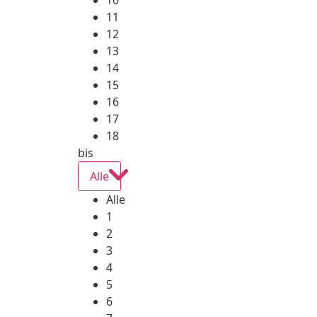
10
11
12
13
14
15
16
17
18
bis
Alle
Alle
1
2
3
4
5
6