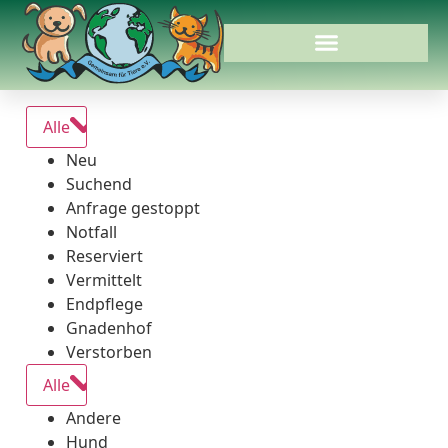
Alle
Neu
Suchend
Anfrage gestoppt
Notfall
Reserviert
Vermittelt
Endpflege
Gnadenhof
Verstorben
Alle
Andere
Hund