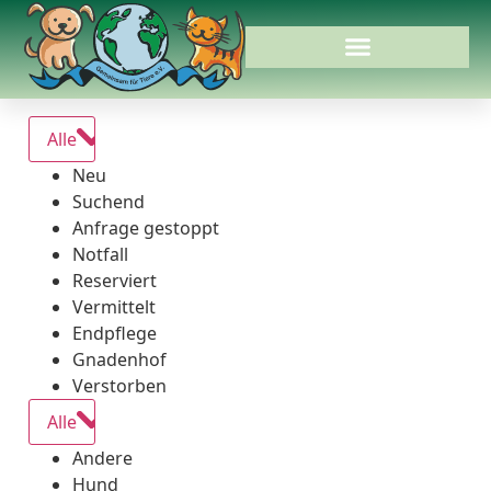
Alle
Neu
Suchend
Anfrage gestoppt
Notfall
Reserviert
Vermittelt
Endpflege
Gnadenhof
Verstorben
Alle
Andere
Hund