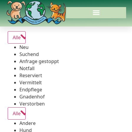
Alle
Neu
Suchend
Anfrage gestoppt
Notfall
Reserviert
Vermittelt
Endpflege
Gnadenhof
Verstorben
Alle
Andere
Hund