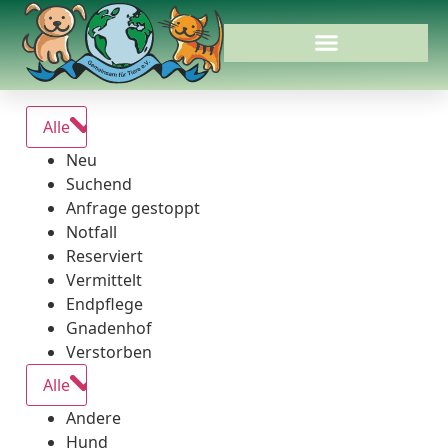
Alle
Neu
Suchend
Anfrage gestoppt
Notfall
Reserviert
Vermittelt
Endpflege
Gnadenhof
Verstorben
Alle
Andere
Hund