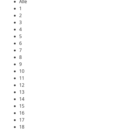
Alle
1
2
3
4
5
6
7
8
9
10
11
12
13
14
15
16
17
18