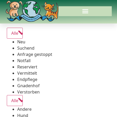
Alle
Neu
Suchend
Anfrage gestoppt
Notfall
Reserviert
Vermittelt
Endpflege
Gnadenhof
Verstorben
Alle
Andere
Hund