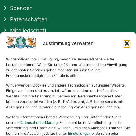
Spenden
Patenschaften
Mitgliedschaft
Hilfsmöglichkeiten
Zustimmung verwalten
Zuhause gefunden
Wir benötigen Ihre Einwilligung, bevor Sie unsere Website weiter
besuchen können.Wenn Sie unter 16 Jahre alt sind und Ihre Einwilligung
Rechtliches
zu optionalen Services geben möchten, müssen Sie Ihre
Erziehungsberechtigten um Erlaubnis bitten.
Impressum
Wir verwenden Cookies und andere Technologien auf unserer Website.
Datenschutzerklärung
Einige von ihnen sind essenziell, während andere uns helfen, diese
Website und Ihre Erfahrung zu verbessern. Personenbezogene Daten
Satzung
können verarbeitet werden (z. B. IP-Adressen), z. B. für personalisierte
Anzeigen und Inhalte oder die Messung von Anzeigen und Inhalten.
Vermittlung & Gebühren
Weitere Informationen über die Verwendung Ihrer Daten finden Sie in
unserer
Datenschutzerklärung
. Es besteht keine Verpflichtung, in die
Gesponsert von
Verarbeitung Ihrer Daten einzuwilligen, um dieses Angebot zu nutzen. Sie
können Ihre Auswahl jederzeit unter
Einstellungen
widerrufen oder